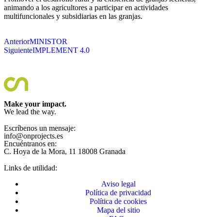
animando a los agricultores a participar en actividades
multifuncionales y subsidiarias en las granjas.
Anterior
MINISTOR
Siguiente
IMPLEMENT 4.0
Make your impact.
We lead the way.
Escríbenos un mensaje:
info@onprojects.es
Encuéntranos en:
C. Hoya de la Mora, 11 18008 Granada
Links de utilidad:
Aviso legal
Política de privacidad
Política de cookies
Mapa del sitio