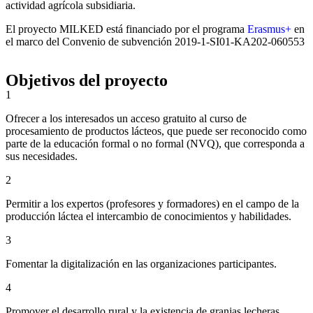
actividad agrícola subsidiaria.
El proyecto MILKED está financiado por el programa
Erasmus+
en
el marco del Convenio de subvención 2019-1-SI01-KA202-060553
Objetivos del proyecto
1
Ofrecer a los interesados un acceso gratuito al curso de
procesamiento de productos lácteos, que puede ser reconocido como
parte de la educación formal o no formal (NVQ), que corresponda a
sus necesidades.
2
Permitir a los expertos (profesores y formadores) en el campo de la
producción láctea el intercambio de conocimientos y habilidades.
3
Fomentar la digitalización en las organizaciones participantes.
4
Promover el desarrollo rural y la existencia de granjas lecheras,