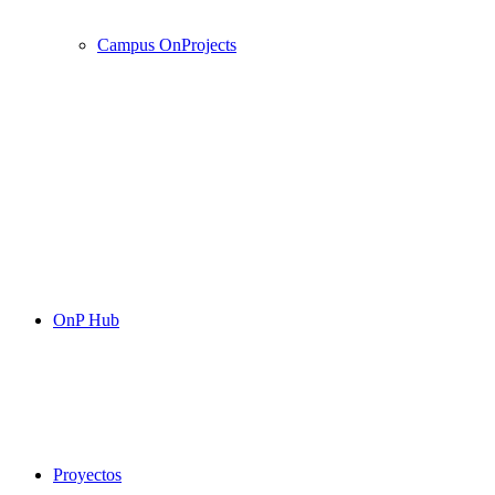
Campus OnProjects
OnP Hub
Proyectos