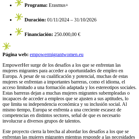
Programa:
Erasmus+
Duración:
01/11/2024 – 31/10/2026
Financiación:
250.000,00 €
Página web:
empowermigrantwomen.eu
EmpowerHer surge de los desafíos a los que se enfrentan las
mujeres migrantes para acceder a oportunidades de empleo en
Europa. A pesar de su cualificación y potencial, muchas de estas
mujeres se enfrentan a importantes barreras, como el idioma, el
acceso limitado a una formación adaptada y los estereotipos sociales.
Estas barreras dejan a muchas mujeres migrantes subempleadas o
incapaces de acceder a empleos que se ajusten a sus aptitudes, lo
que limita su independencia económica y su inclusión social. Al
mismo tiempo, Europa se enfrenta a una creciente escasez de
competencias en distintos sectores, señal de que es necesario
involucrar a diversos grupos de talentos.
Este proyecto cierra la brecha al abordar los desafíos a los que se
enfrentan las mujeres migrantes mientras responde a las necesidades