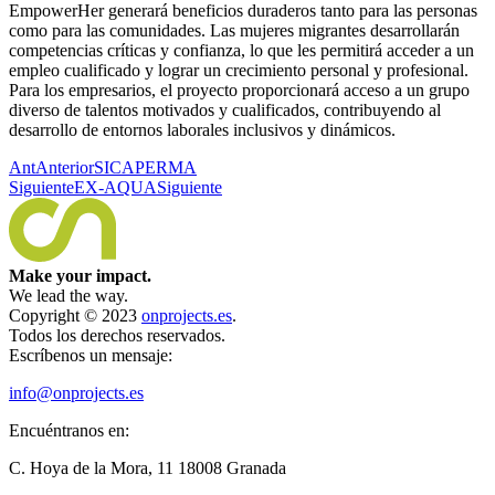
EmpowerHer generará beneficios duraderos tanto para las personas
como para las comunidades. Las mujeres migrantes desarrollarán
competencias críticas y confianza, lo que les permitirá acceder a un
empleo cualificado y lograr un crecimiento personal y profesional.
Para los empresarios, el proyecto proporcionará acceso a un grupo
diverso de talentos motivados y cualificados, contribuyendo al
desarrollo de entornos laborales inclusivos y dinámicos.
Ant
Anterior
SICAPERMA
Siguiente
EX-AQUA
Siguiente
Make your impact.
We lead the way.
Copyright © 2023
onprojects.es
.
Todos los derechos reservados.
Escríbenos un mensaje:
info@onprojects.es
Encuéntranos en:
C. Hoya de la Mora, 11 18008 Granada