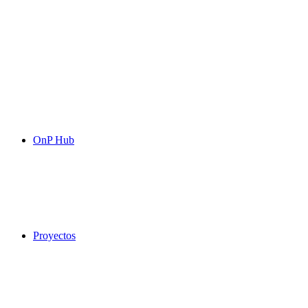
OnP Hub
Proyectos